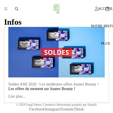
ACCUEI
Infos
NOTRE HIST
PLUS
Soldes d'été 2020 : Les meilleures offres Joanes Beauty !
Les offres du moment sur Joanes Beauty !
Lire plus...
© 2026
Jungl Saturn
,
Commerce électronique propulsé par Shopify
Facebook
Instagram
Youtube
Tiktok